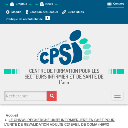
Contact
Emplois
News
Moodle
Location des locaux
Liens utiles
Politique de confidentialité
CENTRE DE FORMATION POUR LES
SECTEURS INFIRMIER ET DE SANTÉ DE
L’
acn
FORMULAIRE DE RECHERCHE
Togg
navi
Rechercher
Accueil
LE CHNWL RECHERCHE UN(E) INFIRMIER-IERE EN CHEF POUR
L’UNITE DE REVALIDATION ADULTE C2/ EVEIL DE COMA (H/F/X)