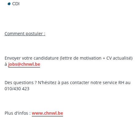
CDI
Comment postuler :
Envoyer votre candidature (lettre de motivation + CV actualisé)
à
jobs@chnwl.be
Des questions ? N’hésitez à pas contacter notre service RH au
010/430 423
Plus d'infos :
www.chnwl.be