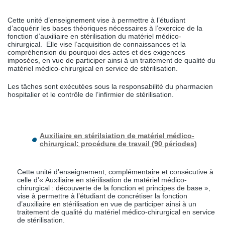
Cette unité d’enseignement vise à permettre à l’étudiant
d’acquérir les bases théoriques nécessaires à l’exercice de la
fonction d’auxiliaire en stérilisation du matériel médico-
chirurgical. Elle vise l’acquisition de connaissances et la
compréhension du pourquoi des actes et des exigences
imposées, en vue de participer ainsi à un traitement de qualité du
matériel médico-chirurgical en service de stérilisation.
Les tâches sont exécutées sous la responsabilité du pharmacien
hospitalier et le contrôle de l’infirmier de stérilisation.
Auxiliaire en stérilsiation de matériel médico-
chirurgical: procédure de travail (90 périodes)
Cette unité d’enseignement, complémentaire et consécutive à
celle d’« Auxiliaire en stérilisation de matériel médico-
chirurgical : découverte de la fonction et principes de base »,
vise à permettre à l’étudiant de concrétiser la fonction
d’auxiliaire en stérilisation en vue de participer ainsi à un
traitement de qualité du matériel médico-chirurgical en service
de stérilisation.