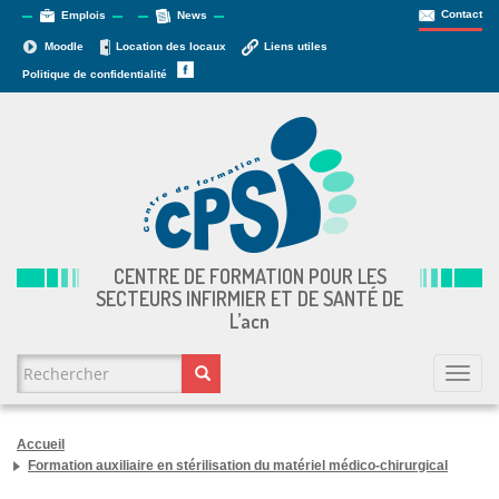
Contact
Emplois
News
Moodle
Location des locaux
Liens utiles
Politique de confidentialité
CENTRE DE FORMATION POUR LES
SECTEURS INFIRMIER ET DE SANTÉ DE
L’
acn
FORMULAIRE DE RECHERCHE
Togg
navi
Rechercher
Accueil
Formation auxiliaire en stérilisation du matériel médico-chirurgical