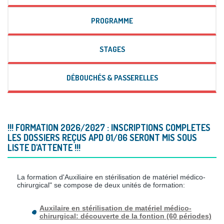
PROGRAMME
STAGES
DÉBOUCHÉS & PASSERELLES
!!! FORMATION 2026/2027 : INSCRIPTIONS COMPLETES
LES DOSSIERS REÇUS APD 01/06 SERONT MIS SOUS
LISTE D'ATTENTE !!!
La formation d'Auxiliaire en stérilisation de matériel médico-
chirurgical" se compose de deux unités de formation:
Auxilaire en stérilisation de matériel médico-
chirurgical: découverte de la fontion (60 périodes)