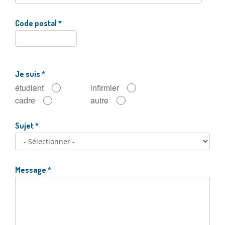
Code postal
*
Je suis
*
étudiant
infirmier
cadre
autre
Sujet
*
Message
*