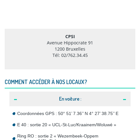
CPSI
Avenue Hippocrate 91
1200 Bruxelles
Tél: 02/762.34.45
COMMENT ACCÉDER À NOS LOCAUX?
En voiture :
Coordonnées GPS : 50° 51’ 7.36’’ N 4° 27’ 38.75’’ E
E 40 : sortie 20 « UCL-St-Luc/Kraainem/Woluwé »
Ring RO : sortie 2 « Wezembeek-Oppem